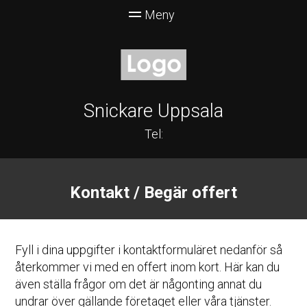
Snickare Uppsala
Tel:
Kontakt / Begär offert
Fyll i dina uppgifter i kontaktformuläret nedanför så
återkommer vi med en offert inom kort. Här kan du
även ställa frågor om det är någonting annat du
undrar över gällande företaget eller våra tjänster.