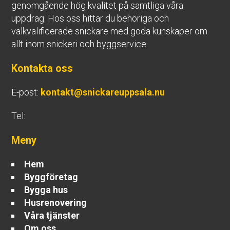
genomgående hög kvalitet på samtliga våra
uppdrag. Hos oss hittar du behöriga och
välkvalificerade snickare med goda kunskaper om
allt inom snickeri och byggservice.
Kontakta oss
E-post:
kontakt@snickareuppsala.nu
Tel:
Meny
Hem
Byggföretag
Bygga hus
Husrenovering
Våra tjänster
Om oss