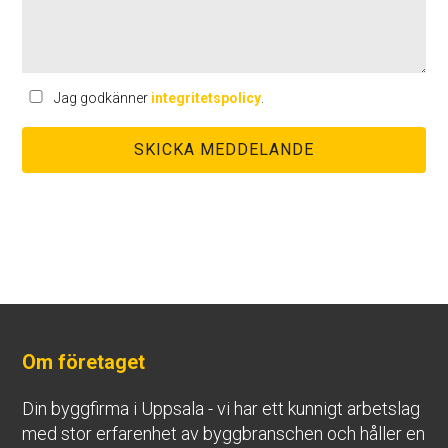
Jag godkänner
integritetspolicy
.
Om företaget
Din byggfirma i Uppsala - vi har ett kunnigt arbetslag
med stor erfarenhet av byggbranschen och håller en